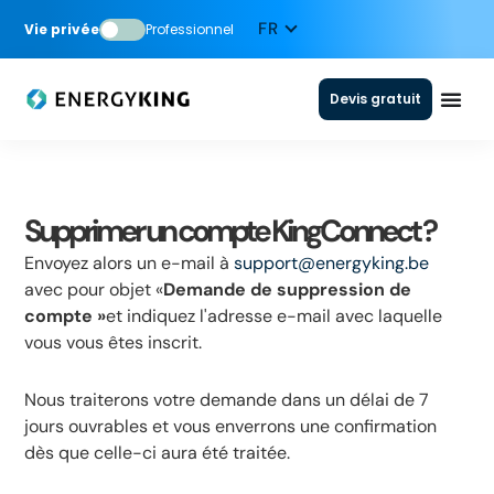
Vie privée
Professionnel
Devis gratuit
Supprimer un compte KingConnect ?
Envoyez alors un e-mail à
support@energyking.be
avec pour objet «
Demande de suppression de
compte »
et indiquez l'adresse e-mail avec laquelle
vous vous êtes inscrit.
Nous traiterons votre demande dans un délai de 7
jours ouvrables et vous enverrons une confirmation
dès que celle-ci aura été traitée.