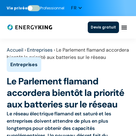
Vie privée
Professionnel
Devis gratuit
Accueil
›
Entreprises
›
Le Parlement flamand accordera
bientôt la priorité aux batteries sur le réseau
Le Parlement flamand
accordera bientôt la priorité
aux batteries sur le réseau
Le réseau électrique flamand est saturé et les
entreprises doivent attendre de plus en plus
longtemps pour obtenir des capacités
supplémentaires. Un nouveau décret fait du