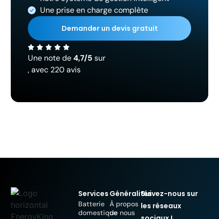
Une prise en charge complète
Demander un devis gratuit
Une note de
4,7/5
sur
, avec 220 avis
Services
Généralités
Suivez-nous sur
Batterie
À propos
les réseaux
domestique
de nous
sociaux !