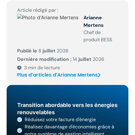
Article rédigé par :
Arianne
Mertens
Chef de
produit BESS
Publié le
8
juillet
2026
Dernière modification :
14
juillet
2026
3
min de lecture
Plus d'articles d'Arianne Mertens
Transition abordable vers les énergies
renouvelables
Réduisez votre facture d'énergie
Réalisez davantage d'économies grâce à
notre système de gestion intelligent