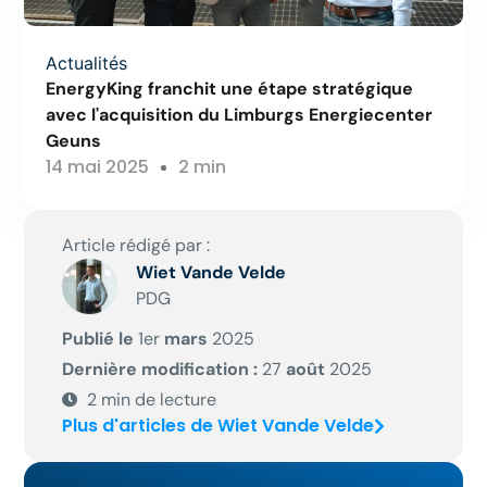
Actualités
EnergyKing franchit une étape stratégique
avec l'acquisition du Limburgs Energiecenter
Geuns
14 mai 2025
2 min
Article rédigé par :
Wiet Vande Velde
PDG
Publié le
1er
mars
2025
Dernière modification :
27
août
2025
2
min de lecture
Plus d'articles de Wiet Vande Velde