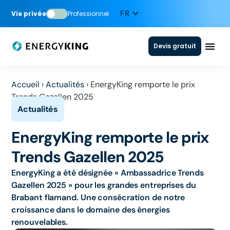
Vie privée
Professionnel
Devis gratuit
Accueil
›
Actualités
›
EnergyKing remporte le prix
Trends Gazellen 2025
EnergyKing remporte le prix
Trends Gazellen 2025
EnergyKing a été désignée « Ambassadrice Trends
Gazellen 2025 » pour les grandes entreprises du
Brabant flamand. Une consécration de notre
croissance dans le domaine des énergies
renouvelables.