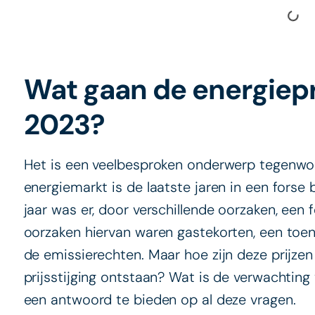
Wat gaan de energiepr
2023?
Het is een veelbesproken onderwerp tegenwoor
energiemarkt is de laatste jaren in een forse 
jaar was er, door verschillende oorzaken, een f
oorzaken hiervan waren gastekorten, een toe
de emissierechten. Maar hoe zijn deze prijze
prijsstijging ontstaan? Wat is de verwachtin
een antwoord te bieden op al deze vragen.