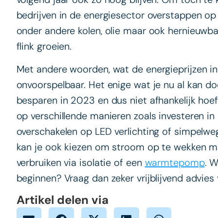
bedrijven in de energiesector overstappen op
onder andere kolen, olie maar ook hernieuwbar
flink groeien.
Met andere woorden, wat de energieprijzen i
onvoorspelbaar. Het enige wat je nu al kan do
besparen in 2023 en dus niet afhankelijk hoeft
op verschillende manieren zoals investeren in
overschakelen op LED verlichting of simpelw
kan je ook kiezen om stroom op te wekken 
verbruiken via isolatie of een
warmtepomp
. 
beginnen? Vraag dan zeker vrijblijvend advies
Artikel delen via