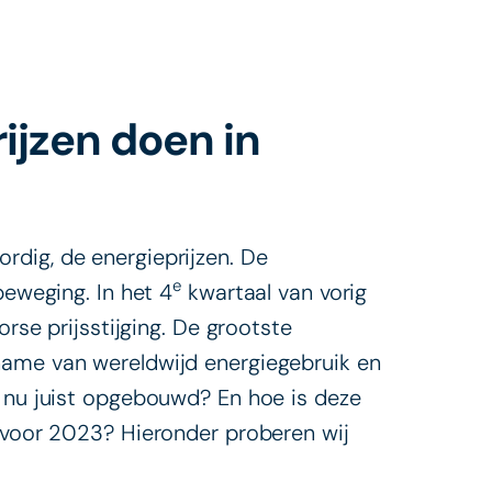
ijzen doen in
dig, de energieprijzen. De
e
beweging. In het 4
kwartaal van vorig
orse prijsstijging. De grootste
name van wereldwijd energiegebruik en
n nu juist opgebouwd? En hoe is deze
g voor 2023? Hieronder proberen wij