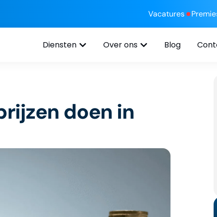
Vacatures
Premie
Diensten
Over ons
Blog
Cont
rijzen doen in