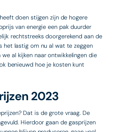
 heeft doen stijgen zijn de hogere
pprijs van energie een pak duurder
lijk rechtstreeks doorgerekend aan de
s het lastig om nu al wat te zeggen
we al kijken naar ontwikkelingen die
 ook benieuwd hoe je kosten kunt
rijzen 2023
rijzen? Dat is de grote vraag. De
ngevuld. Hierdoor gaan de gasprijzen
kunnen blijven produceren, gaan veel