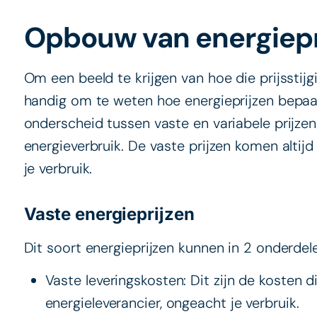
Opbouw van energiepr
Om een beeld te krijgen van hoe die prijsstijgi
handig om te weten hoe energieprijzen bepa
onderscheid tussen vaste en variabele prijzen. 
energieverbruik. De vaste prijzen komen altijd
je verbruik.
Vaste energieprijzen
Dit soort energieprijzen kunnen in 2 onderde
Vaste leveringskosten: Dit zijn de kosten di
energieleverancier, ongeacht je verbruik.