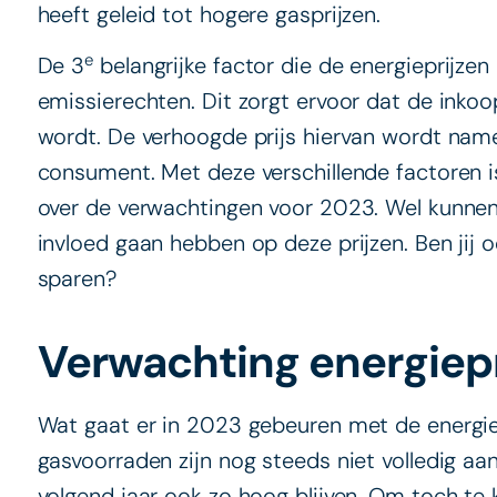
heeft geleid tot hogere gasprijzen.
e
De 3
belangrijke factor die de energieprijzen
emissierechten. Dit zorgt ervoor dat de inkoo
wordt. De verhoogde prijs hiervan wordt name
consument. Met deze verschillende factoren i
over de verwachtingen voor 2023. Wel kunnen 
invloed gaan hebben op deze prijzen. Ben jij
sparen?
Verwachting energiep
Wat gaat er in 2023 gebeuren met de energiep
gasvoorraden zijn nog steeds niet volledig aa
volgend jaar ook zo hoog blijven. Om toch te 