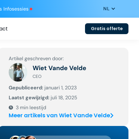
s
Infosessies
act
Gratis offerte
Artikel geschreven door:
Wiet Vande Velde
CEO
Gepubliceerd:
januari 1, 2023
Laatst gewijzigd:
juli 18, 2025
3
min leestijd
Meer artikels van Wiet Vande Velde