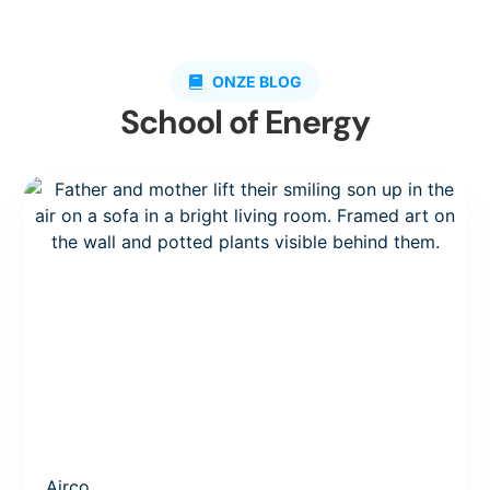
ONZE BLOG
School of Energy
Airco