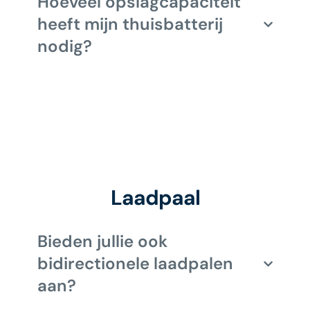
Hoeveel opslagcapaciteit
heeft mijn thuisbatterij
nodig?
Laadpaal
Bieden jullie ook
bidirectionele laadpalen
aan?