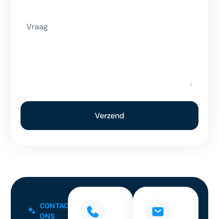
Vraag
Verzend
CONTACTEER
ONS