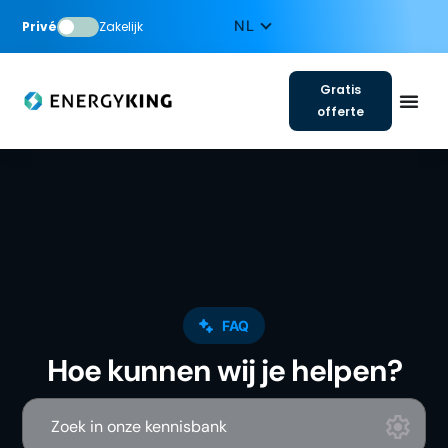
Privé
Zakelijk
Gratis
offerte
FAQ
Hoe kunnen wij je helpen?