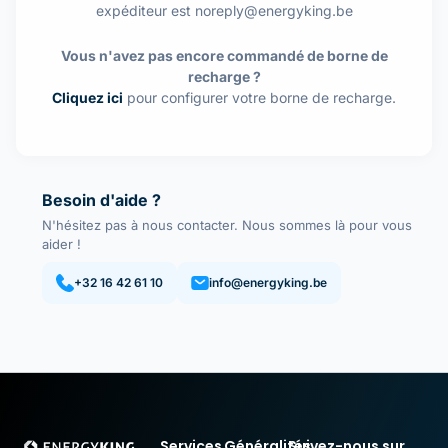
expéditeur est noreply@energyking.be
Vous n'avez pas encore commandé de borne de
recharge ?
Cliquez ici
pour configurer votre borne de recharge.
Besoin d'aide ?
N'hésitez pas à nous contacter. Nous sommes là pour vous
aider !
+32 16 42 61 10
info@energyking.be
Services
Généralités
Suivez-nous sur