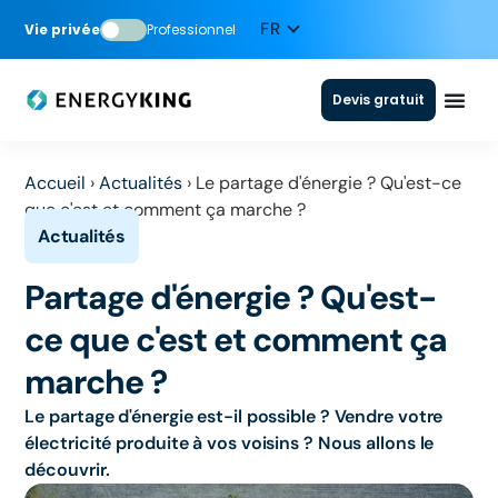
Vie privée
Professionnel
Devis gratuit
Accueil
›
Actualités
›
Le partage d'énergie ? Qu'est-ce
que c'est et comment ça marche ?
Partage d'énergie ? Qu'est-
ce que c'est et comment ça
marche ?
Le partage d'énergie est-il possible ? Vendre votre
électricité produite à vos voisins ? Nous allons le
découvrir.