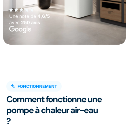
Une note de
4,6/5
avec
250 avis
FONCTIONNEMENT
Comment fonctionne une
pompe à chaleur air-eau
?