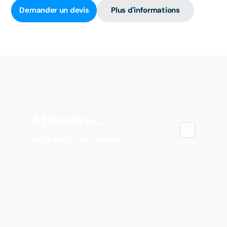
Demander un devis
Plus d'informations
Attendre...
ça te coûte de l'argent !