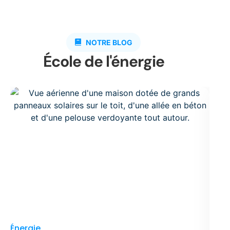
NOTRE BLOG
École de l'énergie
Énergie
Act