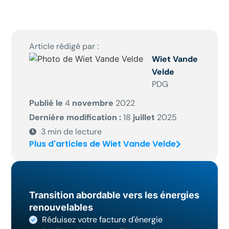
Article rédigé par :
Wiet Vande
Velde
PDG
Publié le
4
novembre
2022
Dernière modification :
18
juillet
2025
3
min de lecture
Plus d'articles de Wiet Vande Velde
Transition abordable vers les énergies
renouvelables
Réduisez votre facture d'énergie