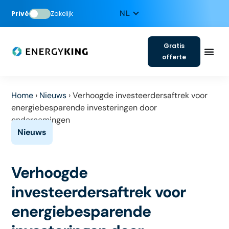
Privé
Zakelijk
Gratis
offerte
Home
›
Nieuws
›
Verhoogde investeerdersaftrek voor
energiebesparende investeringen door
ondernemingen
Verhoogde
investeerdersaftrek voor
energiebesparende