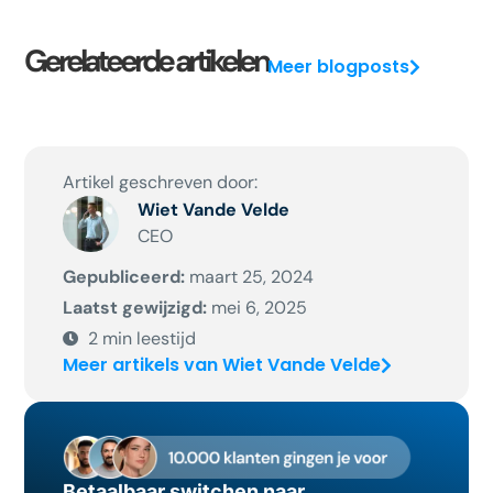
Gerelateerde artikelen
Meer blogposts
Artikel geschreven door:
Wiet Vande Velde
CEO
Gepubliceerd:
maart 25, 2024
Laatst gewijzigd:
mei 6, 2025
2
min leestijd
Meer artikels van Wiet Vande Velde
Betaalbaar switchen naar