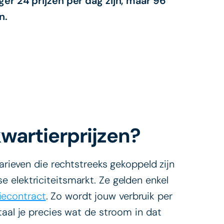
ger 24 prijzen per dag zijn, maar 96
n.
wartierprijzen?
tarieven die rechtstreeks gekoppeld zijn
se elektriciteitsmarkt. Ze gelden enkel
iecontract
. Zo wordt jouw verbruik per
taal je precies wat de stroom in dat