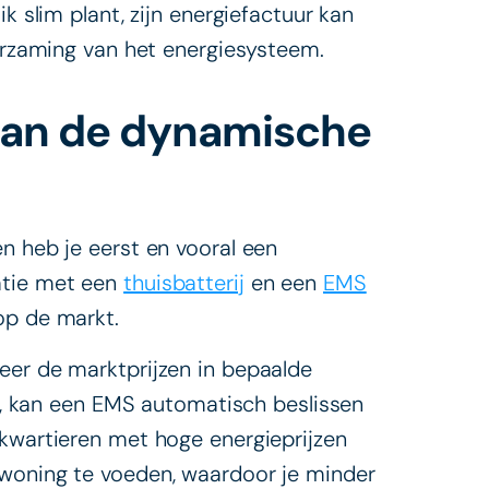
k slim plant, zijn energiefactuur kan
uurzaming van het energiesysteem.
 van de dynamische
n heb je eerst en vooral een
atie met een
thuisbatterij
en een
EMS
op de markt.
eer de marktprijzen in bepaalde
jn, kan een EMS automatisch beslissen
 kwartieren met hoge energieprijzen
 woning te voeden, waardoor je minder