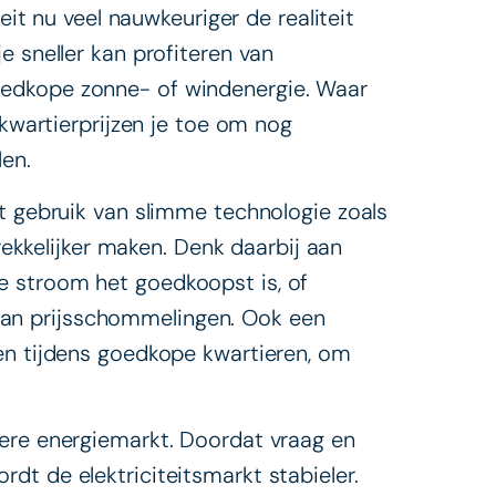
teit nu veel nauwkeuriger de realiteit
e sneller kan profiteren van
edkope zonne- of windenergie. Waar
 kwartierprijzen je toe om nog
en.
et gebruik van slimme technologie zoals
ekkelijker maken. Denk daarbij aan
 stroom het goedkoopst is, of
aan prijsschommelingen. Ook een
n tijdens goedkope kwartieren, om
dere energiemarkt. Doordat vraag en
dt de elektriciteitsmarkt stabieler.