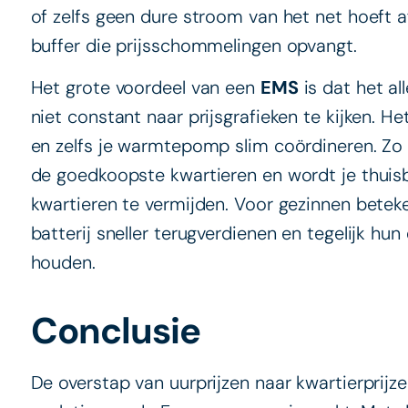
of zelfs geen dure stroom van het net hoeft a
buffer die prijsschommelingen opvangt.
Het grote voordeel van een
EMS
is dat het al
niet constant naar prijsgrafieken te kijken. He
en zelfs je warmtepomp slim coördineren. Zo
de goedkoopste kwartieren en wordt je thuisb
kwartieren te vermijden. Voor gezinnen beteke
batterij sneller terugverdienen en tegelijk hu
houden.
Conclusie
De overstap van uurprijzen naar kwartierprijz