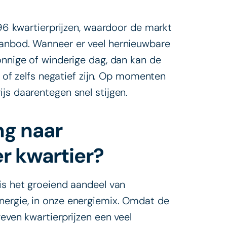
 96 kwartierprijzen, waardoor de markt
aanbod. Wanneer er veel hernieuwbare
onnige of winderige dag, dan kan de
ag of zelfs negatief zijn. Op momenten
js daarentegen snel stijgen.
g naar
r kwartier?
is het groeiend aandeel van
nergie, in onze energiemix. Omdat de
even kwartierprijzen een veel