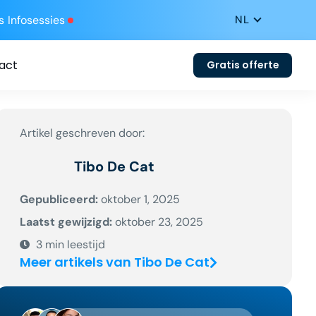
s
Infosessies
act
Gratis offerte
Artikel geschreven door:
Tibo De Cat
Gepubliceerd:
oktober 1, 2025
Laatst gewijzigd:
oktober 23, 2025
3
min leestijd
Meer artikels van Tibo De Cat