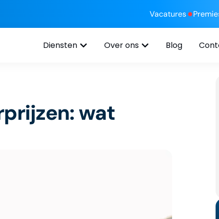
Vacatures
Premie
Diensten
Over ons
Blog
Cont
prijzen: wat