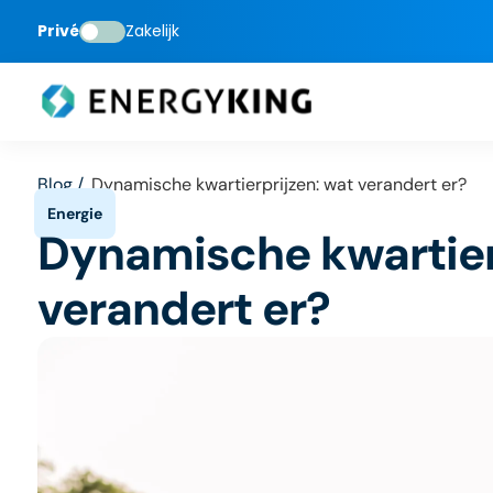
Privé
Zakelijk
Blog /
Dynamische kwartierprijzen: wat verandert er?
Dynamische kwartier
verandert er?