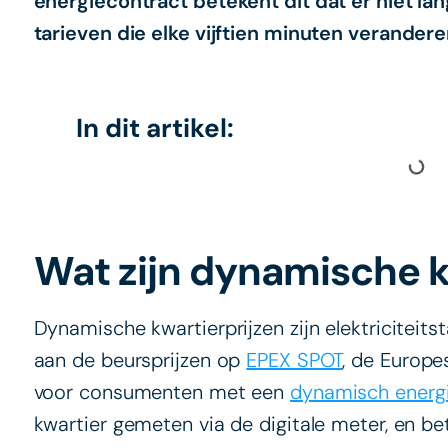
energiecontract betekent dit dat er niet lan
tarieven die elke vijftien minuten verandere
In dit artikel:
Wat zijn dynamische k
Dynamische kwartierprijzen zijn elektriciteits
aan de beursprijzen op
EPEX SPOT
, de Europe
voor consumenten met een
dynamisch energ
kwartier gemeten via de digitale meter, en be