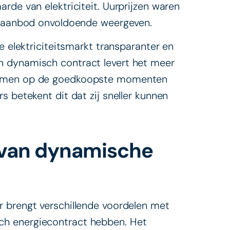
rde van elektriciteit. Uurprijzen waren
en aanbod onvoldoende weergeven.
e elektriciteitsmarkt transparanter en
n dynamisch contract levert het meer
temmen op de goedkoopste momenten
s betekent dit dat zij sneller kunnen
n van dynamische
r brengt verschillende voordelen met
h energiecontract hebben. Het