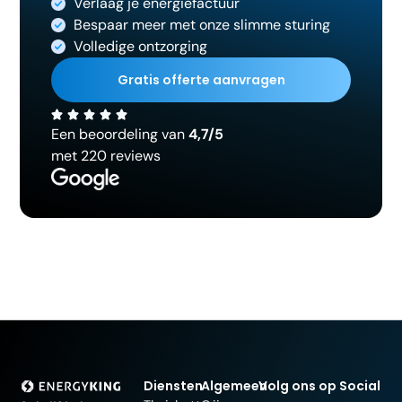
Verlaag je energiefactuur
Bespaar meer met onze slimme sturing
Volledige ontzorging
Gratis offerte aanvragen
Een beoordeling van
4,7/5
met 220 reviews
Diensten
Algemeen
Volg ons op Social