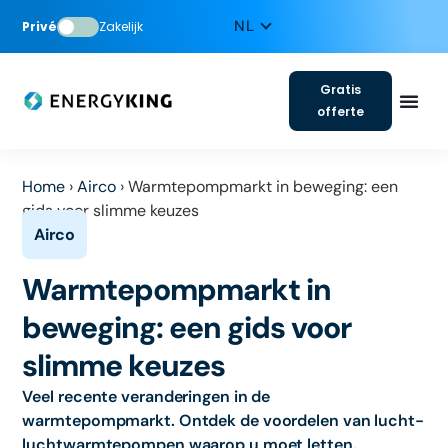
Privé
Zakelijk
Gratis
offerte
Home
›
Airco
›
Warmtepompmarkt in beweging: een
gids voor slimme keuzes
Warmtepompmarkt in
beweging: een gids voor
slimme keuzes
Veel recente veranderingen in de
warmtepompmarkt. Ontdek de voordelen van lucht-
luchtwarmtepompen waarop u moet letten.