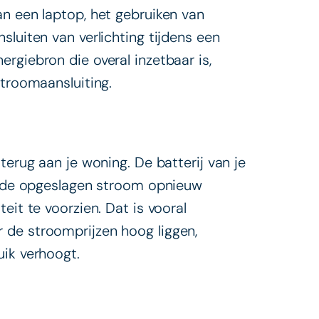
an een laptop, het gebruiken van
sluiten van verlichting tijdens een
rgiebron die overal inzetbaar is,
stroomaansluiting.
terug aan je woning. De batterij van je
ij de opgeslagen stroom opnieuw
eit te voorzien. Dat is vooral
 de stroomprijzen hoog liggen,
uik verhoogt.