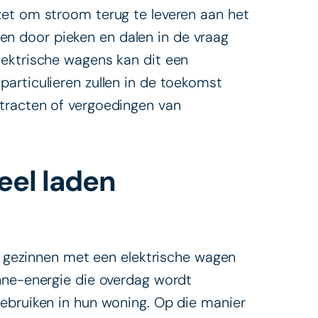
zet om stroom terug te leveren aan het
seren door pieken en dalen in de vraag
lektrische wagens kan dit een
articulieren zullen in de toekomst
tracten of vergoedingen van
neel laden
or gezinnen met een elektrische wagen
onne-energie die overdag wordt
ebruiken in hun woning. Op die manier