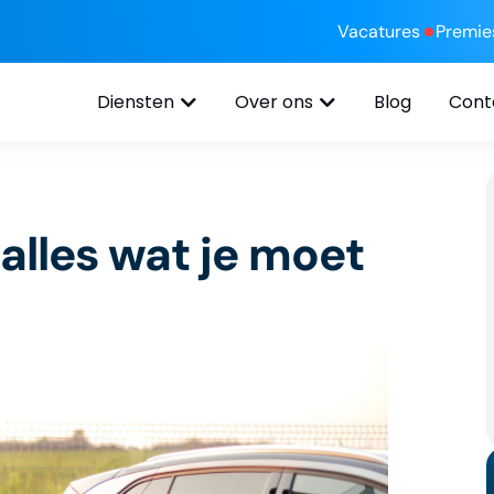
Vacatures
Premie
Diensten
Over ons
Blog
Cont
 alles wat je moet