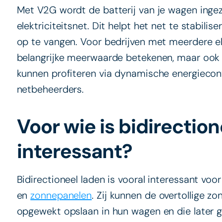
Met V2G wordt de batterij van je wagen inge
elektriciteitsnet. Dit helpt het net te stabili
op te vangen. Voor bedrijven met meerdere e
belangrijke meerwaarde betekenen, maar ook p
kunnen profiteren via dynamische energiecon
netbeheerders.
Voor wie is bidirectio
interessant?
Bidirectioneel laden is vooral interessant vo
en
zonnepanelen
. Zij kunnen de overtollige z
opgewekt opslaan in hun wagen en die later g