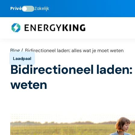
Privé
Zakelijk
Blog /
Bidirectioneel laden: alles wat je moet weten
Bidirectioneel laden:
weten