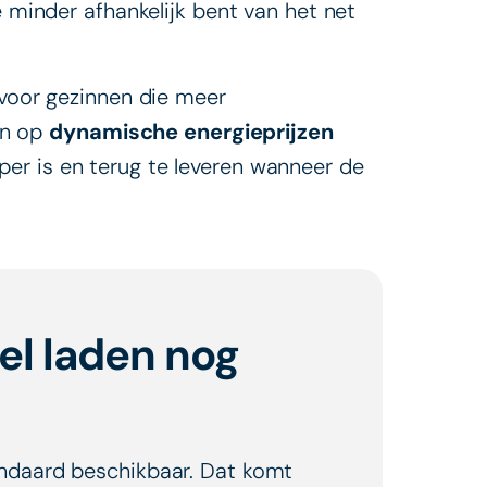
e minder afhankelijk bent van het net
 voor gezinnen die meer
len op
dynamische energieprijzen
er is en terug te leveren wanneer de
el laden nog
tandaard beschikbaar. Dat komt