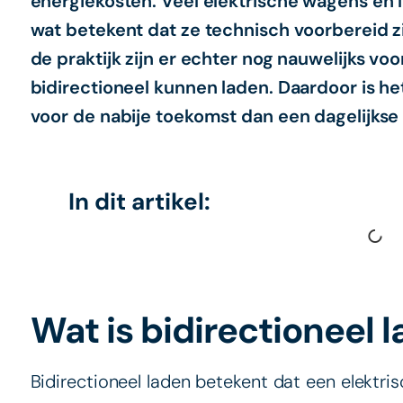
energiekosten. Veel elektrische wagens en 
wat betekent dat ze technisch voorbereid zi
de praktijk zijn er echter nog nauwelijks vo
bidirectioneel kunnen laden. Daardoor is he
voor de nabije toekomst dan een dagelijkse r
In dit artikel:
Wat is bidirectioneel 
Bidirectioneel laden betekent dat een elektri