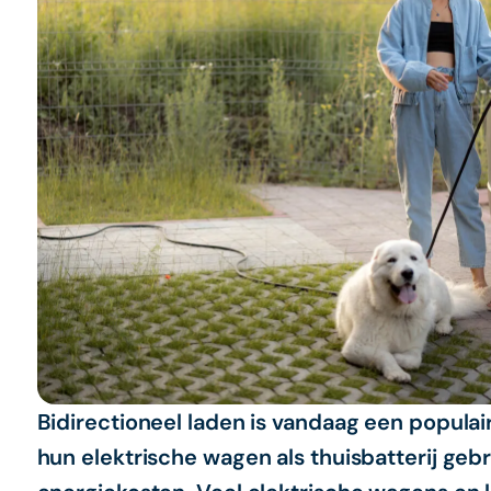
Bidirectioneel laden is vandaag een popula
hun elektrische wagen als thuisbatterij ge