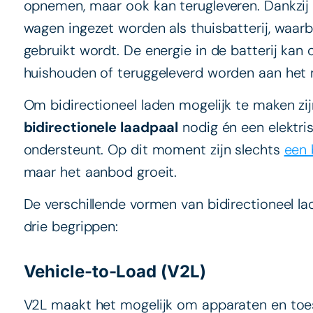
opnemen, maar ook kan terugleveren. Dankzij 
wagen ingezet worden als thuisbatterij, waarb
gebruikt wordt. De energie in de batterij kan
huishouden of teruggeleverd worden aan het 
Om bidirectioneel laden mogelijk te maken zi
bidirectionele laadpaal
nodig én een elektri
ondersteunt. Op dit moment zijn slechts
een 
maar het aanbod groeit.
De verschillende vormen van bidirectioneel 
drie begrippen:
Vehicle-to-Load (V2L)
V2L maakt het mogelijk om apparaten en toest