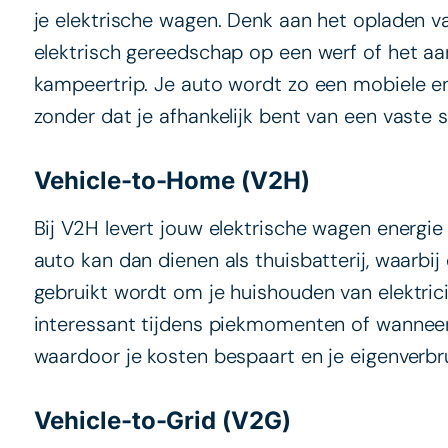
je elektrische wagen. Denk aan het opladen v
elektrisch gereedschap op een werf of het aan
kampeertrip. Je auto wordt zo een mobiele ene
zonder dat je afhankelijk bent van een vaste 
Vehicle-to-Home (V2H)
Bij V2H levert jouw elektrische wagen energie 
auto kan dan dienen als thuisbatterij, waarb
gebruikt wordt om je huishouden van elektricit
interessant tijdens piekmomenten of wanneer
waardoor je kosten bespaart en je eigenverbr
Vehicle-to-Grid (V2G)