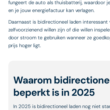
fungeert de auto als thuisbatterij, waardoor j
en je jouw energiefactuur kan verlagen.
Daarnaast is bidirectioneel laden interessant
zelfvoorzienend willen zijn of die willen inspe
door stroom te gebruiken wanneer ze goedkop
prijs hoger ligt.
.
Waarom bidirectione
beperkt is in 2025
In 2025 is bidirectioneel laden nog niet s