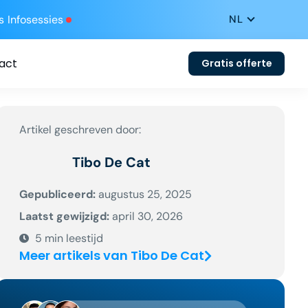
s
Infosessies
act
Gratis offerte
Artikel geschreven door:
Tibo De Cat
Gepubliceerd:
augustus 25, 2025
Laatst gewijzigd:
april 30, 2026
5
min leestijd
Meer artikels van Tibo De Cat