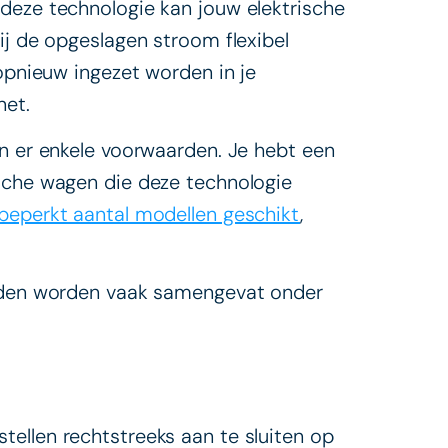
deze technologie kan jouw elektrische
ij de opgeslagen stroom flexibel
 opnieuw ingezet worden in je
net.
jn er enkele voorwaarden. Je hebt een
sche wagen die deze technologie
beperkt aantal modellen geschikt
,
laden worden vaak samengevat onder
ellen rechtstreeks aan te sluiten op