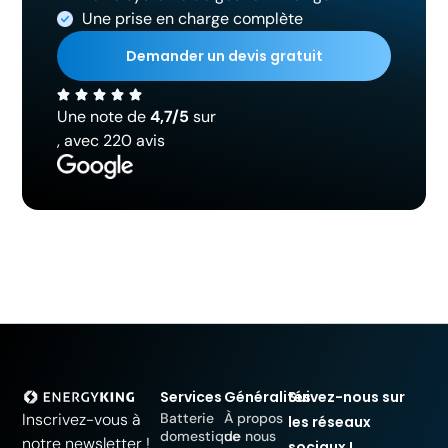
Une prise en charge complète
Demander un devis gratuit
Une note de
4,7/5
sur
, avec 220 avis
Services
Généralités
Suivez-nous sur
Batterie
À propos
Inscrivez-vous à
les réseaux
domestique
de nous
notre newsletter !
sociaux !