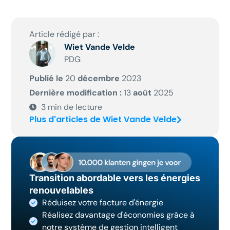
Article rédigé par :
Wiet Vande Velde
PDG
Publié le
20
décembre
2023
Dernière modification :
13
août
2025
3
min de lecture
Plus d'articles de Wiet Vande Velde
Transition abordable vers les énergies
renouvelables
Réduisez votre facture d'énergie
Réalisez davantage d'économies grâce à
notre système de gestion intelligent