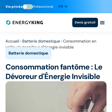
Vie privée
Professionnel
Devis gratuit
Accueil
›
Batterie domestique
›
Consommation en
veille : le gaspilleur d'énergie invisible
Consommation fantôme : Le
Dévoreur d'Énergie Invisible