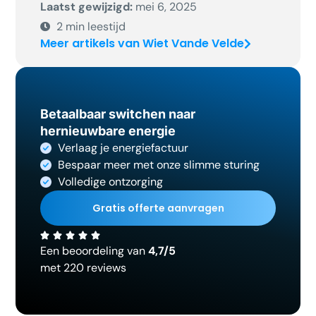
Laatst gewijzigd:
mei 6, 2025
2
min leestijd
Meer artikels van Wiet Vande Velde
Betaalbaar switchen naar
hernieuwbare energie
Verlaag je energiefactuur
Bespaar meer met onze slimme sturing
Volledige ontzorging
Gratis offerte aanvragen
Een beoordeling van
4,7/5
met 220 reviews