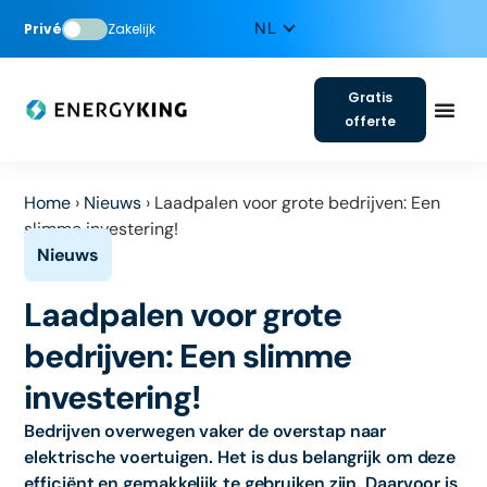
Privé
Zakelijk
Gratis
offerte
Home
›
Nieuws
›
Laadpalen voor grote bedrijven: Een
slimme investering!
Laadpalen voor grote
bedrijven: Een slimme
investering!
Bedrijven overwegen vaker de overstap naar
elektrische voertuigen. Het is dus belangrijk om deze
efficiënt en gemakkelijk te gebruiken zijn. Daarvoor is