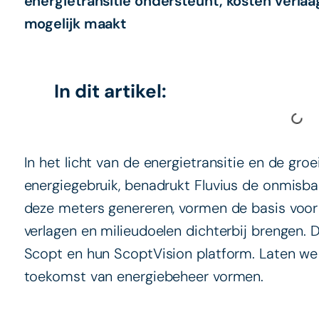
energietransitie ondersteunt, kosten verl
mogelijk maakt
In dit artikel:
In het licht van de energietransitie en de gro
energiegebruik, benadrukt Fluvius de onmisbar
deze meters genereren, vormen de basis voor
verlagen en milieudoelen dichterbij brengen. Di
Scopt en hun ScoptVision platform. Laten we
toekomst van energiebeheer vormen.