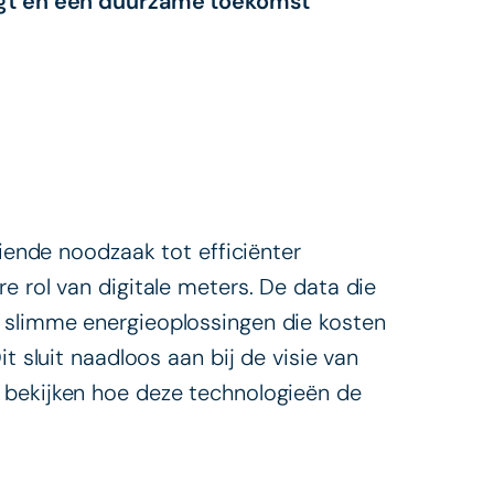
aagt en een duurzame toekomst
eiende noodzaak tot efficiënter
e rol van digitale meters. De data die
 slimme energieoplossingen die kosten
t sluit naadloos aan bij de visie van
 bekijken hoe deze technologieën de