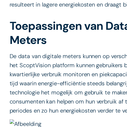
resulteert in lagere energiekosten en draagt bi
Toepassingen van Data 
Meters
De data van digitale meters kunnen op versc
het ScoptVision platform kunnen gebruikers b
kwartierlijke verbruik monitoren en piekcapacit
tijd waarin energie-efficiëntie steeds belang
technologie het mogelijk om gebruik te make
consumenten kan helpen om hun verbruik af
periodes en zo hun energiekosten verder te ve