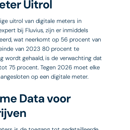
ter Uitrol
ge uitrol van digitale meters in
ert bij Fluvius, zijn er inmiddels
lleerd, wat neerkomt op 56 procent van
 einde van 2023 80 procent te
g wordt gehaald, is de verwachting dat
 tot 75 procent. Tegen 2026 moet elke
aangesloten op een digitale meter.
mme Data voor
ijven
ters is de toegang tot gedetailleerde