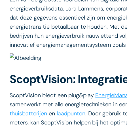
energieverbruiksdata. Lara Lammens, corporate
dat deze gegevens essentieel zijn om energie
energietransitie betaalbaar te houden. Met 
bedrijven hun energieverbruik nauwlettend vol
innovatief energiemanagementsysteem zoals 
ScoptVision: Integrati
ScoptVision biedt een plug&play
EnergieMan
samenwerkt met alle energietechnieken in ee
thuisbatterijen
en
laadpunten
. Door gebruik t
meters, kan ScoptVision helpen bij het optima