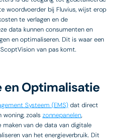
 woordvoerder bij Fluvius, wijst erop
kosten te verlagen en de
deze data kunnen consumenten en
gen en optimaliseren. Dit is waar een
ScoptVision van pas komt.
e en Optimalisatie
agement Systeem (EMS)
dat direct
n woning, zoals
zonnepanelen
,
e maken van de data van digitale
liseren van het energieverbruik. Dit