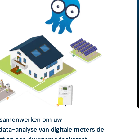
rs samenwerken om uw
data-analyse van digitale meters de