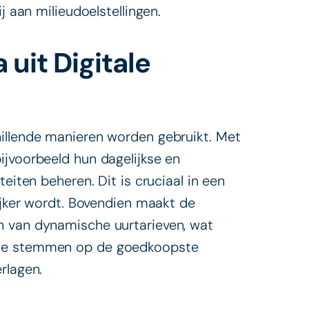
j aan milieudoelstellingen.
uit Digitale
hillende manieren worden gebruikt. Met
ijvoorbeeld hun dagelijkse en
eiten beheren. Dit is cruciaal in een
rijker wordt. Bovendien maakt de
n van dynamische uurtarieven, wat
 te stemmen op de goedkoopste
rlagen.