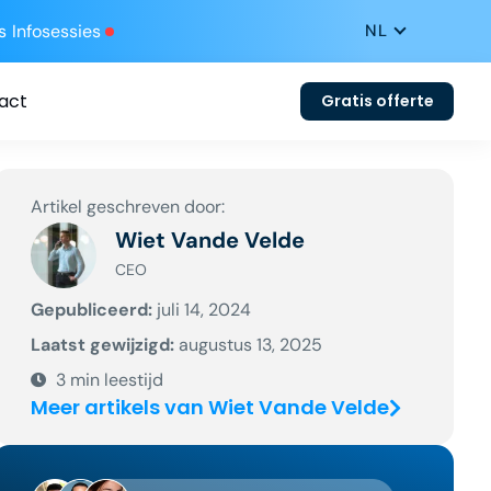
s
Infosessies
act
Gratis offerte
Artikel geschreven door:
Wiet Vande Velde
CEO
Gepubliceerd:
juli 14, 2024
Laatst gewijzigd:
augustus 13, 2025
3
min leestijd
Meer artikels van Wiet Vande Velde