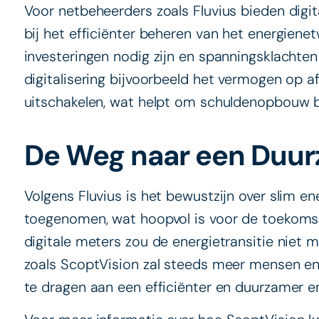
Voor netbeheerders zoals Fluvius bieden digi
bij het efficiënter beheren van het energiene
investeringen nodig zijn en spanningsklachten
digitalisering bijvoorbeeld het vermogen op 
uitschakelen, wat helpt om schuldenopbouw b
De Weg naar een Duu
Volgens Fluvius is het bewustzijn over slim ene
toegenomen, wat hoopvol is voor de toekomst
digitale meters zou de energietransitie niet mo
zoals ScoptVision zal steeds meer mensen en b
te dragen aan een efficiënter en duurzamer e