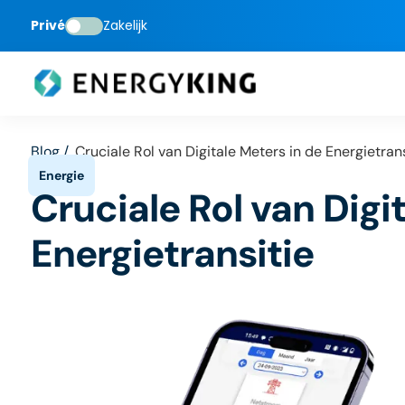
Privé
Zakelijk
Blog /
Cruciale Rol van Digitale Meters in de Energietrans
Cruciale Rol van Digi
Energietransitie