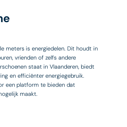
me
 meters is energiedelen. Dit houdt in
ren, vrienden of zelfs andere
erschoenen staat in Vlaanderen, biedt
g en efficiënter energiegebruik.
or een platform te bieden dat
ogelijk maakt.