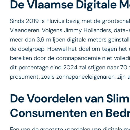
De Vlaamse Digitale Me
Sinds 2019 is Fluvius bezig met de grootschali
Vlaanderen. Volgens Jimmy Hollanders, data-exp
meer dan 3,6 miljoen digitale meters geïnsta
de doelgroep. Hoewel het doel om tegen het
bereiken door de coronapandemie niet volledi
dit percentage eind 2024 zal stijgen naar 70
prosument, zoals zonnepaneeleigenaren, zijn 
De Voordelen van Sli
Consumenten en Bedr
Een van de grootste voordelen van digitale me