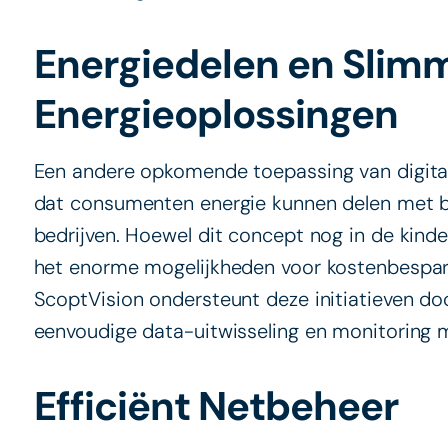
Energiedelen en Slim
Energieoplossingen
Een andere opkomende toepassing van digitale
dat consumenten energie kunnen delen met bu
bedrijven. Hoewel dit concept nog in de kind
het enorme mogelijkheden voor kostenbesparin
ScoptVision ondersteunt deze initiatieven do
eenvoudige data-uitwisseling en monitoring m
Efficiënt Netbeheer