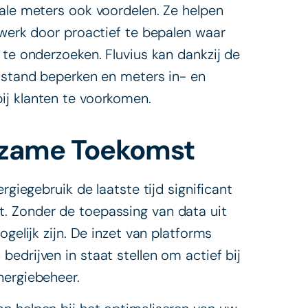
tale meters ook voordelen. Ze helpen
twerk door proactief te bepalen waar
 te onderzoeken. Fluvius kan dankzij de
afstand beperken en meters in- en
ij klanten te voorkomen.
rzame Toekomst
rgiegebruik de laatste tijd significant
. Zonder de toepassing van data uit
gelijk zijn. De inzet van platforms
edrijven in staat stellen om actief bij
nergiebeheer.