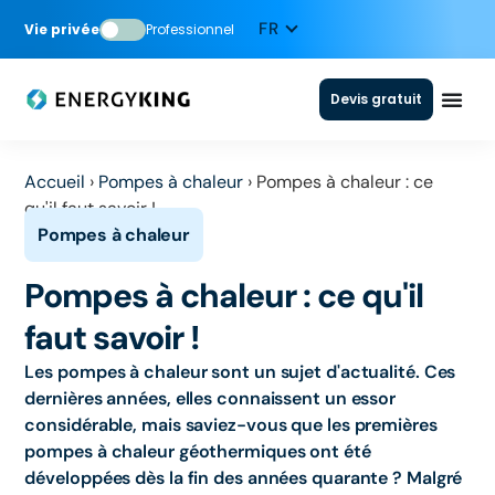
Vie privée
Professionnel
Devis gratuit
Accueil
›
Pompes à chaleur
›
Pompes à chaleur : ce
qu'il faut savoir !
Pompes à chaleur : ce qu'il
faut savoir !
Les pompes à chaleur sont un sujet d'actualité. Ces
dernières années, elles connaissent un essor
considérable, mais saviez-vous que les premières
pompes à chaleur géothermiques ont été
développées dès la fin des années quarante ? Malgré