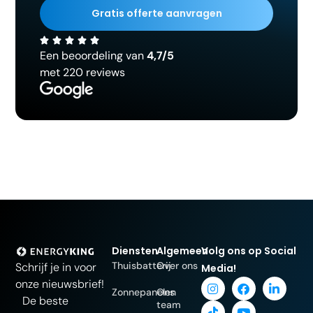
Gratis offerte aanvragen
Een beoordeling van
4,7/5
met 220 reviews
Diensten
Algemeen
Volg ons op Social
Thuisbatterij
Over ons
Schrijf je in voor
Media!
onze nieuwsbrief!
Zonnepanelen
Ons
De beste
team