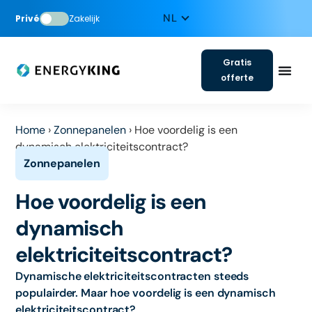
Privé
Zakelijk
Gratis
offerte
Home
›
Zonnepanelen
›
Hoe voordelig is een
dynamisch elektriciteitscontract?
Hoe voordelig is een
dynamisch
elektriciteitscontract?
Dynamische elektriciteitscontracten steeds
populairder. Maar hoe voordelig is een dynamisch
elektriciteitscontract?