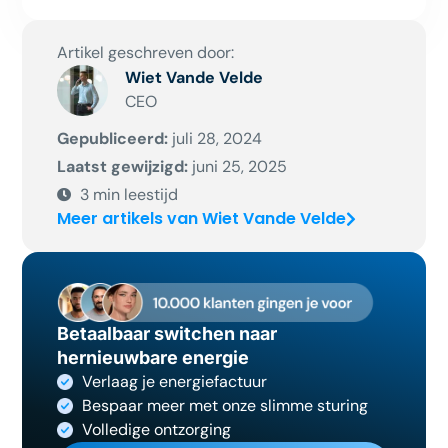
Artikel geschreven door:
Wiet Vande Velde
CEO
Gepubliceerd:
juli 28, 2024
Laatst gewijzigd:
juni 25, 2025
3
min leestijd
Meer artikels van Wiet Vande Velde
Betaalbaar switchen naar
hernieuwbare energie
Verlaag je energiefactuur
Bespaar meer met onze slimme sturing
Volledige ontzorging