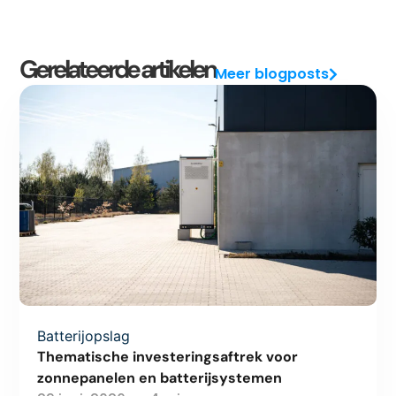
Gerelateerde artikelen
Meer blogposts
Batterijopslag
Thematische investeringsaftrek voor
zonnepanelen en batterijsystemen