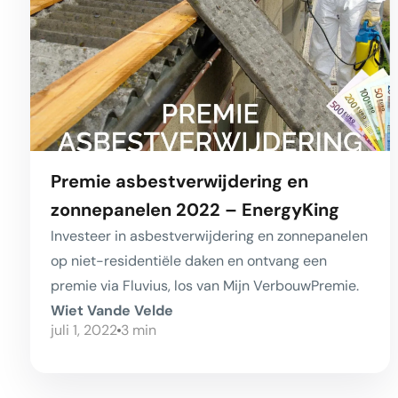
Premie asbestverwijdering en
zonnepanelen 2022 – EnergyKing
Investeer in asbestverwijdering en zonnepanelen
op niet-residentiële daken en ontvang een
premie via Fluvius, los van Mijn VerbouwPremie.
Wiet Vande Velde
juli 1, 2022
3
min