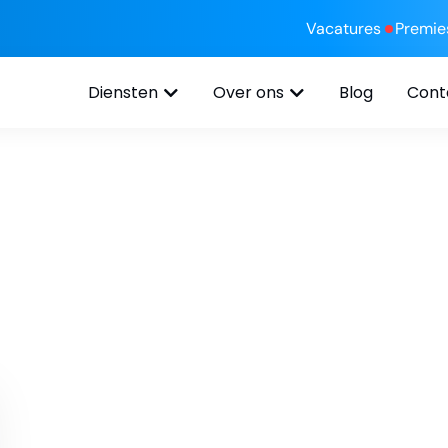
Vacatures
Premie
Diensten
Over ons
Blog
Cont