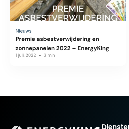
Nieuws
Premie asbestverwijdering en
zonnepanelen 2022 – EnergyKing
1 juli, 2022
3 min
Dienste