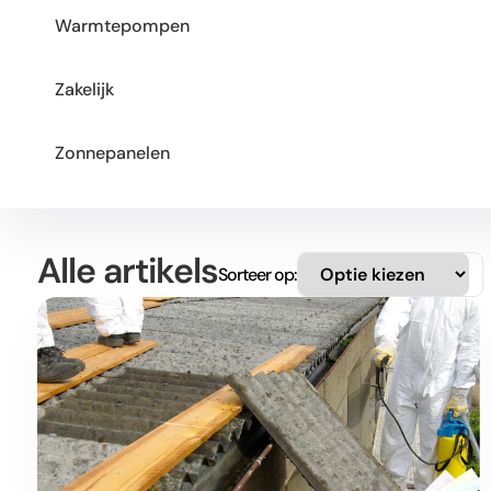
Warmtepompen
Zakelijk
Zonnepanelen
Alle artikels
Sorteer op: