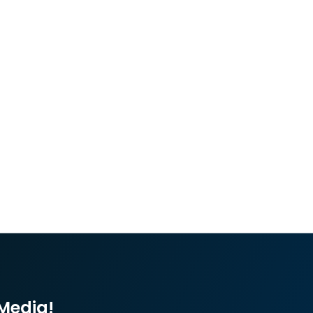
 Media!