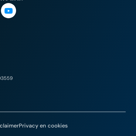
03559
claimer
Privacy en cookies