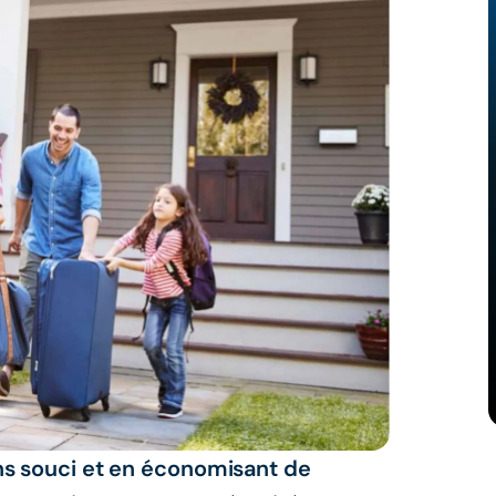
s souci et en économisant de