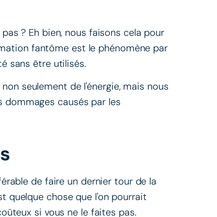
z pas ? Eh bien, nous faisons cela pour
mation fantôme est le phénomène par
é sans être utilisés.
non seulement de l'énergie, mais nous
es dommages causés par les
es
férable de faire un dernier tour de la
st quelque chose que l'on pourrait
coûteux si vous ne le faites pas.