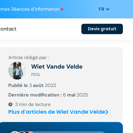
rimes
Séances d'information
ontact
Devis gratuit
Article rédigé par :
Wiet Vande Velde
PDG
Publié le
3
août
2022
Dernière modification :
6
mai
2025
3
min de lecture
Plus d'articles de Wiet Vande Velde