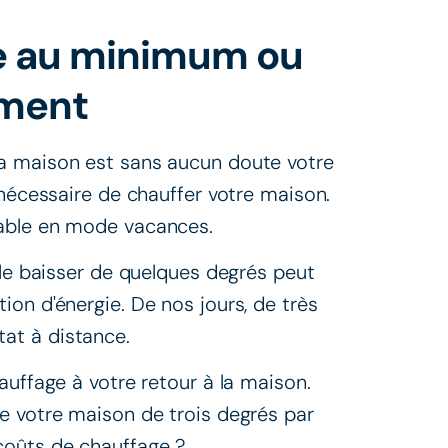
ge au minimum ou
ement
a maison est sans aucun doute votre
 nécessaire de chauffer votre maison.
mable en mode vacances.
 le baisser de quelques degrés peut
on d'énergie. De nos jours, de très
at à distance.
auffage à votre retour à la maison.
e votre maison de trois degrés par
coûts de chauffage ?