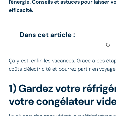
l'énergie. Conseils et astuces pour laisser 
efficacité.
Dans cet article :
Ça y est, enfin les vacances. Grâce à ces éta
coûts d'électricité et pourrez partir en voyage l
1) Gardez votre réfrigé
votre congélateur vid
La plupart des gens vident leur réfrigérateur 