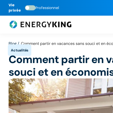
Vie
Professionnel
privée
Blog /
Comment partir en vacances sans souci et en éco
Comment partir en v
souci et en économis