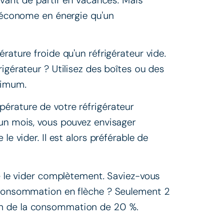
s économe en énergie qu'un
rature froide qu'un réfrigérateur vide.
igérateur ? Utilisez des boîtes ou des
ximum.
érature de votre réfrigérateur
'un mois, vous pouvez envisager
le vider. Il est alors préférable de
de le vider complètement. Saviez-vous
e consommation en flèche ? Seulement 2
n de la consommation de 20 %.