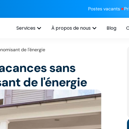
Postes vacants
P
Services
À propos de nous
Blog
C
nomisant de l'énergie
acances sans
ant de l'énergie