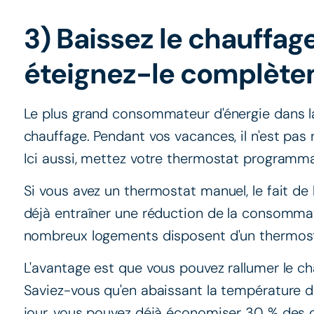
3) Baissez le chauffa
éteignez-le complèt
Le plus grand consommateur d'énergie dans l
chauffage. Pendant vos vacances, il n'est pas
Ici aussi, mettez votre thermostat program
Si vous avez un thermostat manuel, le fait de
déjà entraîner une réduction de la consommati
nombreux logements disposent d'un thermost
L'avantage est que vous pouvez rallumer le ch
Saviez-vous qu'en abaissant la température d
jour, vous pouvez déjà économiser 30 % des 