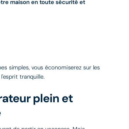
votre maison en toute sécurité et
pes simples, vous économiserez sur les
'esprit tranquille.
rateur plein et
e
avant de partir en vacances. Mais