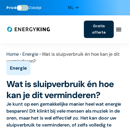
Privé
Zakelijk
Gratis
offerte
Home
›
Energie
›
Wat is sluipverbruik én hoe kan je dit
verminderen?
Wat is sluipverbruik én hoe
kan je dit verminderen?
Je kunt op een gemakkelijke manier heel wat energie
besparen! Dit klinkt bij vele mensen als muziek in de
oren, maar het is wel effectief zo. Het kan door uw
sluipverbruik te verminderen, of zelfs volledig te