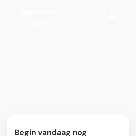
Wachten...
kost je geld!
Begin vandaag nog