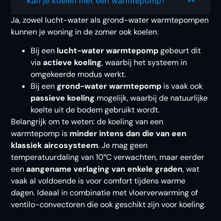
Kan je koelen met een warmtepomp?
Ja, zowel lucht-water als grond-water warmtepompen
kunnen je woning in de zomer ook koelen.
Bij een
lucht-water warmtepomp
gebeurt dit
via
actieve koeling
, waarbij het systeem in
omgekeerde modus werkt.
Bij een
grond-water warmtepomp
is vaak ook
passieve koeling
mogelijk, waarbij de natuurlijke
koelte uit de bodem gebruikt wordt.
Belangrijk om te weten: de koeling van een
warmtepomp is
minder intens dan die van een
klassiek aircosysteem
. Je mag geen
temperatuurdaling van 10°C verwachten, maar eerder
een
aangename verlaging van enkele graden
, wat
vaak al voldoende is voor comfort tijdens warme
dagen. Ideaal in combinatie met vloerverwarming of
ventilo-convectoren die ook geschikt zijn voor koeling.