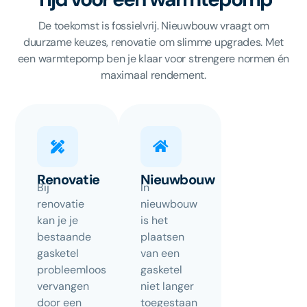
De toekomst is fossielvrij. Nieuwbouw vraagt om
duurzame keuzes, renovatie om slimme upgrades. Met
een warmtepomp ben je klaar voor strengere normen én
maximaal rendement.
Renovatie
Nieuwbouw
Bij
In
renovatie
nieuwbouw
kan je je
is het
bestaande
plaatsen
gasketel
van een
probleemloos
gasketel
vervangen
niet langer
door een
toegestaan