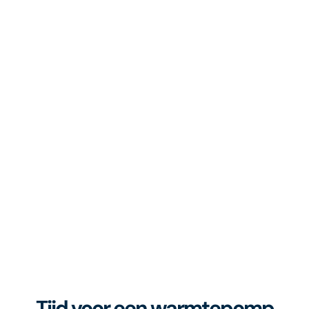
Tijd voor een warmtepomp