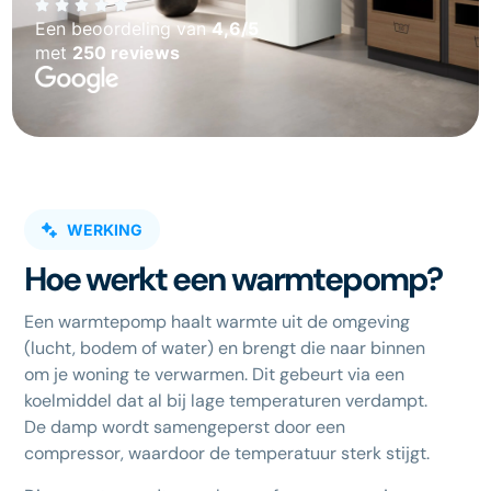
Een beoordeling van
4,6/5
met
250 reviews
WERKING
Hoe werkt een warmtepomp?
Een warmtepomp haalt warmte uit de omgeving
(lucht, bodem of water) en brengt die naar binnen
om je woning te verwarmen. Dit gebeurt via een
koelmiddel dat al bij lage temperaturen verdampt.
De damp wordt samengeperst door een
compressor, waardoor de temperatuur sterk stijgt.