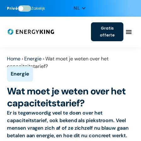
Privé
Zakelijk
Gratis
offerte
Home
›
Energie
›
Wat moet je weten over het
capaciteitstarief?
Wat moet je weten over het
capaciteitstarief?
Er is tegenwoordig veel te doen over het
capaciteitstarief, ook bekend als piekstroom. Veel
mensen vragen zich af of ze zichzelf nu blauw gaan
betalen aan energie, en hoe dit nu concreet werkt.