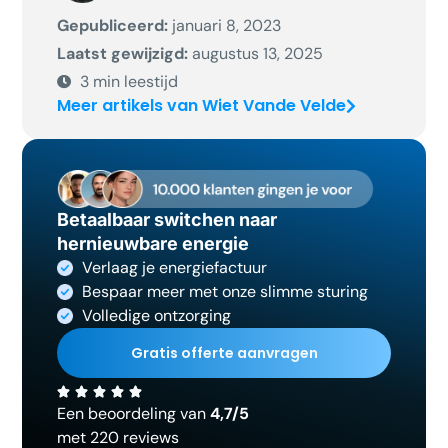
Gepubliceerd:
januari 8, 2023
Laatst gewijzigd:
augustus 13, 2025
3
min leestijd
Meer artikels van Wiet Vande Velde
Betaalbaar switchen naar
hernieuwbare energie
Verlaag je energiefactuur
Bespaar meer met onze slimme sturing
Volledige ontzorging
Gratis offerte aanvragen
Een beoordeling van
4,7/5
met 220 reviews