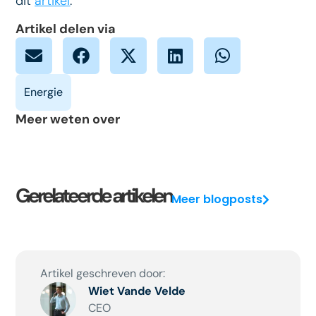
dit
artikel
.
Artikel delen via
Meer weten over
Gerelateerde artikelen
Meer blogposts
Artikel geschreven door:
Wiet Vande Velde
CEO