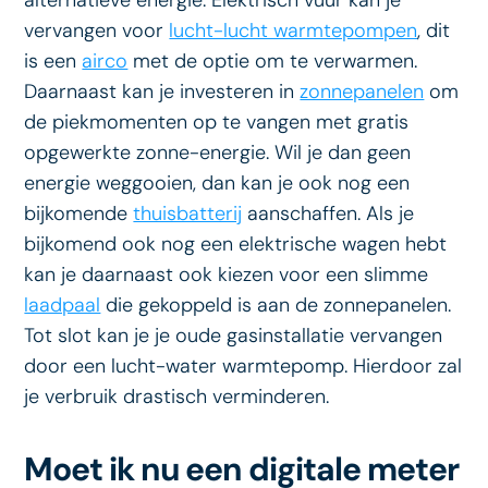
alternatieve energie. Elektrisch vuur kan je
vervangen voor
lucht-lucht warmtepompen
, dit
is een
airco
met de optie om te verwarmen.
Daarnaast kan je investeren in
zonnepanelen
om
de piekmomenten op te vangen met gratis
opgewerkte zonne-energie. Wil je dan geen
energie weggooien, dan kan je ook nog een
bijkomende
thuisbatterij
aanschaffen. Als je
bijkomend ook nog een elektrische wagen hebt
kan je daarnaast ook kiezen voor een slimme
laadpaal
die gekoppeld is aan de zonnepanelen.
Tot slot kan je je oude gasinstallatie vervangen
door een lucht-water warmtepomp. Hierdoor zal
je verbruik drastisch verminderen.
Moet ik nu een digitale meter